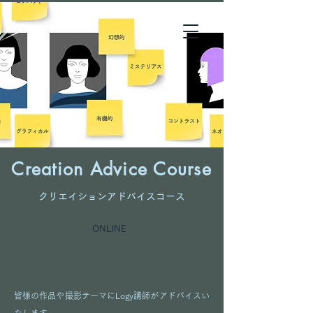
Creation Advice Course
​クリエイションアドバイスコース
ONLINE
皆様の作品や撮影テーマにLogy講師がアドバイスい