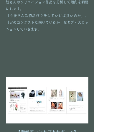
皆さんのクリエイション作品を分析して傾向を明確
にします。
「今後どんな作品作りをしていけば良いのか」、
「どのコンテストに向いているか」などディスカッ
ションしていきます。
​【撮影前コンセプトサポート】