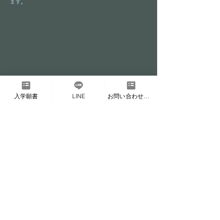
ます。
​Webお申込フォーム
入学願書
LINE
お問い合わせフォーム
​お申込みの方は、こちらのフォームに必要内容
のご入力をお願い致します
Entry