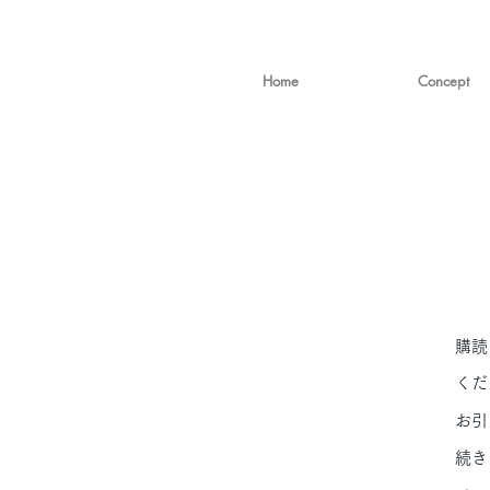
Home
Concept
購読
くだ
お引
続き