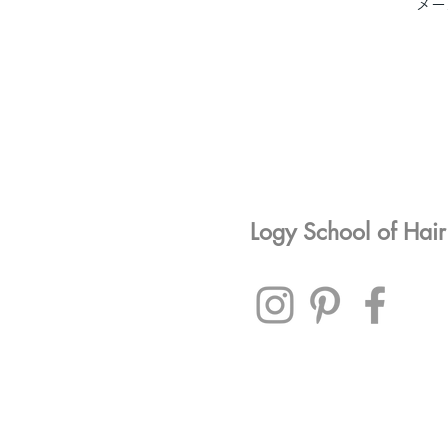
メー
Logy School of Hai